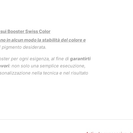
 sui Booster Swiss Color
ano in alcun modo la stabilità del colore e
 pigmento desiderata.
oster per ogni esigenza, al fine di
garantirti
avori
: non solo una semplice esecuzione,
onalizzazione nella tecnica e nel risultato