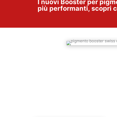
I nuovi Booster per pig
più performanti, scopri 