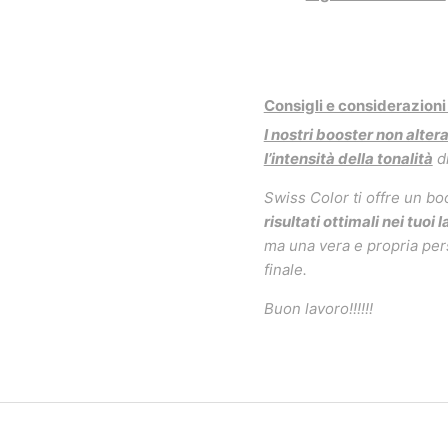
Consigli e considerazioni
I nostri booster non alter
l’intensità della tonalità
di
Swiss Color ti offre un bo
risultati ottimali nei tuoi l
ma una vera e propria pers
finale.
Buon lavoro!!!!!!