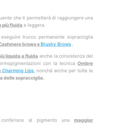
uente che ti permetterà di raggiungere una
più fluida
e leggera.
 eseguire trucco permanente sopracciglia
Cashmere brows e
Brushy Brows
.
iù liquida e fluida
anche la consistenza del
ermopigmentazioni con la tecnica
Ombre
e
Charming Lips
, nonché anche per tutte le
 delle sopracciglia.
onferisce al pigmento una
maggior